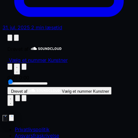
31. jul. 2025
2 min læsetid
Drevet af
Vælg et nummer
Kunstner
0:00
0:00
Drevet af
Vælg et nummer
Kunstner
Privatlivspolitik
Ansvarsfraskrivelse