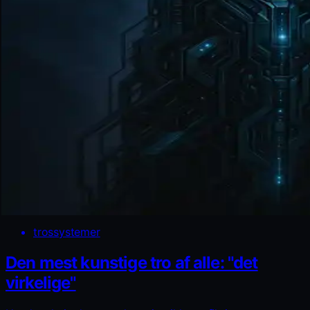
trossystemer
Den mest kunstige tro af alle: "det
virkelige"