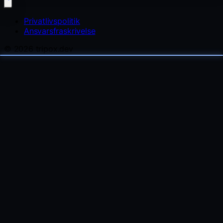
Privatlivspolitik
Ansvarsfraskrivelse
© 2026 tripox.dev