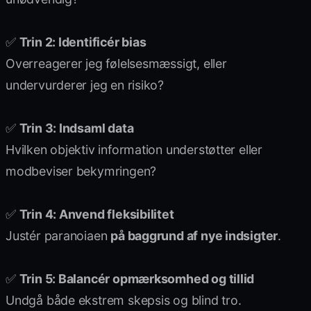
✅
Trin 2: Identificér bias
Overreagerer jeg følelsesmæssigt, eller
undervurderer jeg en risiko?
✅
Trin 3: Indsaml data
Hvilken objektiv information understøtter eller
modbeviser bekymringen?
✅
Trin 4: Anvend fleksibilitet
Justér paranoiaen
på baggrund af nye indsigter
.
✅
Trin 5: Balancér opmærksomhed og tillid
Undgå både ekstrem skepsis og blind tro.