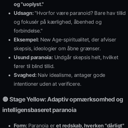
og "uoplyst."
Udsagn:
"Hvorfor være paranoid? Bare hav tillid
og fokusér på kærlighed, åbenhed og
forbindelse."
Eksempel:
New Age-spiritualitet, der afviser
skepsis, ideologier om åbne grænser.
Usund paranoia:
Undgår skepsis helt, hvilket
fører til blind tillid.
Svaghed:
Naiv idealisme, antager gode
intentioner uden at verificere.
🟡 Stage Yellow: Adaptiv opmærksomhed og
intelligensbaseret paranoia
Form:
Paranoia er
et redskab, hverken "dårligt"