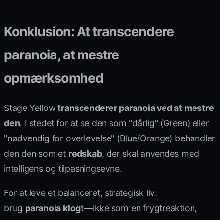
Konklusion: At transcendere
paranoia, at mestre
opmærksomhed
Stage Yellow
transcenderer paranoia ved at mestre
den
. I stedet for at se den som "dårlig" (Green) eller
"nødvendig for overlevelse" (Blue/Orange) behandler
den den som et
redskab
, der skal anvendes med
intelligens og tilpasningsevne.
For at leve et balanceret, strategisk liv:
brug
paranoia klogt
—ikke som en frygtreaktion,