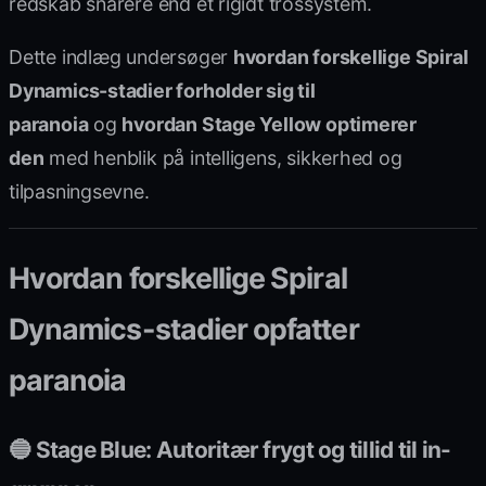
redskab snarere end et rigidt trossystem.
Dette indlæg undersøger
hvordan forskellige Spiral
Dynamics-stadier forholder sig til
paranoia
og
hvordan Stage Yellow optimerer
den
med henblik på intelligens, sikkerhed og
tilpasningsevne.
Hvordan forskellige Spiral
Dynamics-stadier opfatter
paranoia
🔵 Stage Blue: Autoritær frygt og tillid til in-