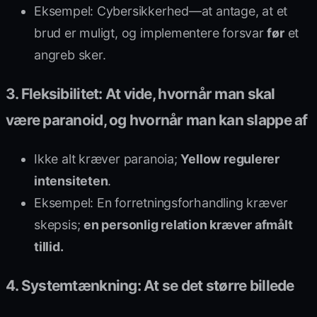
Eksempel: Cybersikkerhed—at antage, at et
brud er muligt, og implementere forsvar
før
et
angreb sker.
3. Fleksibilitet: At vide, hvornår man skal
være paranoid, og hvornår man kan slappe af
Ikke alt kræver paranoia;
Yellow regulerer
intensiteten
.
Eksempel: En forretningsforhandling kræver
skepsis;
en personlig relation kræver afmålt
tillid.
4. Systemtænkning: At se det større billede