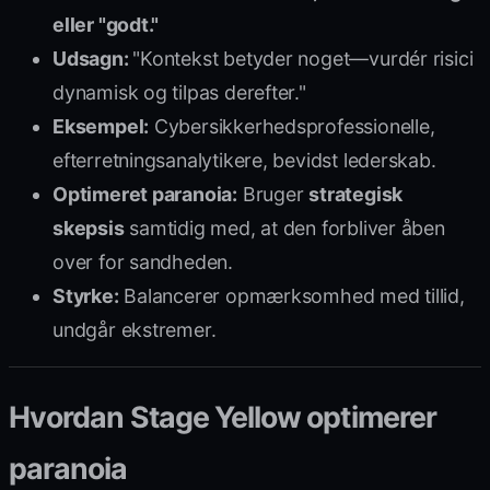
eller "godt."
Udsagn:
"Kontekst betyder noget—vurdér risici
dynamisk og tilpas derefter."
Eksempel:
Cybersikkerhedsprofessionelle,
efterretningsanalytikere, bevidst lederskab.
Optimeret paranoia:
Bruger
strategisk
skepsis
samtidig med, at den forbliver åben
over for sandheden.
Styrke:
Balancerer opmærksomhed med tillid,
undgår ekstremer.
Hvordan Stage Yellow optimerer
paranoia