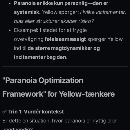
Paranoia er ikke kun personlig—den er
systemisk.
Yellow spørger:
Hvilke incitamenter,
bias eller strukturer skaber risiko?
Eksempel: I stedet for at frygte
overvågning
følelsesmæssigt
spørger Yellow
ind til
de større magtdynamikker og
incitamenter bag den.
"Paranoia Optimization
Framework" for Yellow-tænkere
✅
Trin 1: Vurdér kontekst
Er dette en situation, hvor paranoia er nyttig eller
unødvendig?