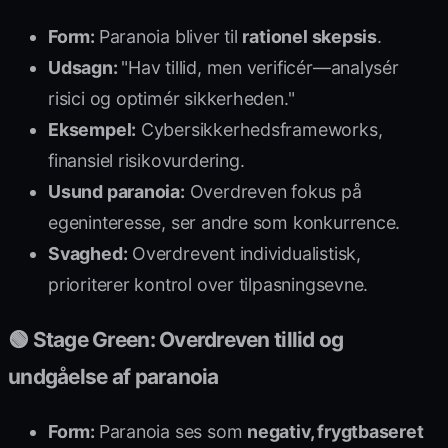
Form:
Paranoia bliver til
rationel skepsis
.
Udsagn:
"Hav tillid, men verificér—analysér
risici og optimér sikkerheden."
Eksempel:
Cybersikkerhedsframeworks,
finansiel risikovurdering.
Usund paranoia:
Overdreven fokus på
egeninteresse, ser andre som konkurrence.
Svaghed:
Overdrevent individualistisk,
prioriterer kontrol over tilpasningsevne.
🟢 Stage Green: Overdreven tillid og
undgåelse af paranoia
Form:
Paranoia ses som
negativ, frygtbaseret