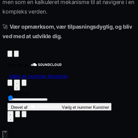
men som en kalkuleret mekanisme til at navigere i en
kompleks verden.
🚀
Vær opmærksom, vær tilpasningsdygtig, og bliv
ved med at udvikle dig.
Drevet af
Vælg et nummer
Kunstner
0:00
0:00
Drevet af
Vælg et nummer
Kunstner