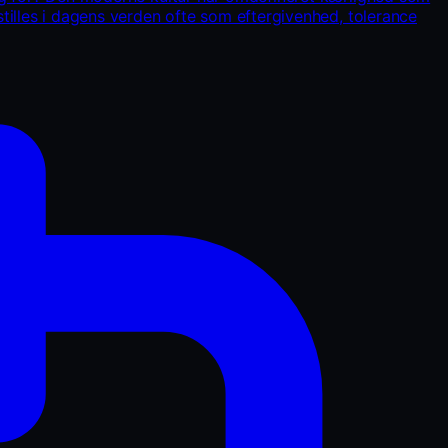
illes i dagens verden ofte som eftergivenhed, tolerance