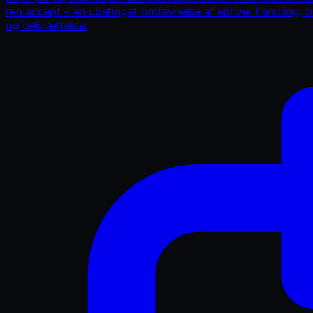
ren accept – en ubetinget omfavnelse af enhver handling, 
og bekræftelse.