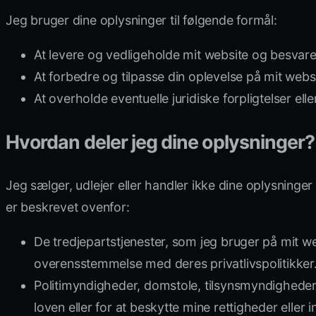
Jeg bruger dine oplysninger til følgende formål:
At levere og vedligeholde mit website og besvare
At forbedre og tilpasse din oplevelse på mit web
At overholde eventuelle juridiske forpligtelser e
Hvordan deler jeg dine oplysninger?
Jeg sælger, udlejer eller handler ikke dine oplysninge
er beskrevet ovenfor:
De tredjepartstjenester, som jeg bruger på mit w
overensstemmelse med deres privatlivspolitikker
Politimyndigheder, domstole, tilsynsmyndigheder ell
loven eller for at beskytte mine rettigheder eller i