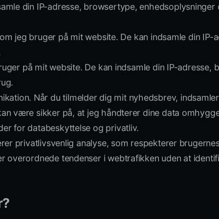
samle din IP-adresse, browsertype, enhedsoplysninger 
et, som jeg bruger på mit website. De kan indsamle din 
.
 bruger på mit website. De kan indsamle din IP-adress
rug.
ion. Når du tilmelder dig mit nyhedsbrev, indsamler j
an være sikker på, at jeg håndterer dine data omhyggeli
r for databeskyttelse og privatliv.
rer privatlivsvenlig analyse, som respekterer brugernes
r overordnede tendenser i webtrafikken uden at identifi
r?