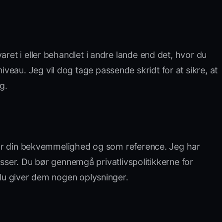
varet i eller behandlet i andre lande end det, hvor du
eau. Jeg vil dog tage passende skridt for at sikre, at
g.
n for din bekvemmelighed og som reference. Jeg har
ksisser. Du bør gennemgå privatlivspolitikkerne for
r du giver dem nogen oplysninger.