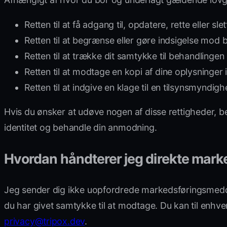
Retten til at få adgang til, opdatere, rette eller sl
Retten til at begrænse eller gøre indsigelse mod 
Retten til at trække dit samtykke til behandlingen 
Retten til at modtage en kopi af dine oplysninger i
Retten til at indgive en klage til en tilsynsmyndigh
Hvis du ønsker at udøve nogen af disse rettigheder, 
identitet og behandle din anmodning.
Hvordan håndterer jeg direkte mark
Jeg sender dig ikke uopfordrede markedsføringsmeddel
du har givet samtykke til at modtage. Du kan til enhver
privacy@tripox.dev
.