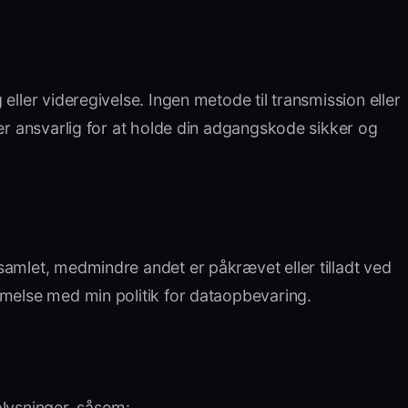
ller videregivelse. Ingen metode til transmission eller
 er ansvarlig for at holde din adgangskode sikker og
samlet, medmindre andet er påkrævet eller tilladt ved
mmelse med min politik for dataopbevaring.
plysninger, såsom: