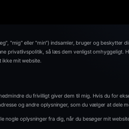
"jeg", "mig" eller "min") indsamler, bruger og beskytter
e privatlivspolitik, så læs dem venligst omhyggeligt. Hv
t ikke mit website.
dmindre du frivilligt giver dem til mig. Hvis du for eks
iladresse og andre oplysninger, som du vælger at dele 
e nogle oplysninger fra dig, når du besøger mit website