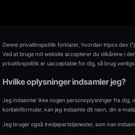
Denne privatlivspolitik forklarer, hvordan tripox.dev (
Ved at bruge mit website accepterer du vilkårene i denn
privatlivspolitik er uacceptable for dig, så brug venligs
Hvilke oplysninger indsamler jeg?
Jeg indsamler ikke nogen personoplysninger fra dig, me
kontaktformular, kan jeg indsamle dit navn, din e-ma
Jeg bruger også tredjepartstjenester, som kan indsaml