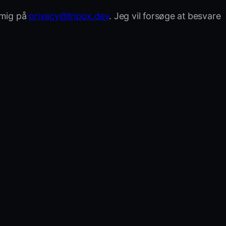
 mig på
privacy@tripox.dev
. Jeg vil forsøge at besvare