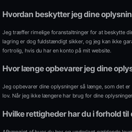
Hvordan beskytter jeg dine oplysni
Jeg træffer rimelige foranstaltninger for at beskytte d
lagring er dog fuldstændigt sikker, og jeg kan ikke ga
fortrolig, hvis du har en konto på mit website.
Hvor længe opbevarer jeg dine oply
Jeg opbevarer dine oplysninger så længe, som det er n
lov. Når jeg ikke længere har brug for dine oplysning
Hvilke rettigheder har du i forhold ti
Afhængigt af hvor du bor og underlagt gældende lovgiv