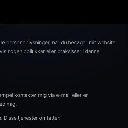
 dine personoplysninger, når du besøger mit website.
is nogen politikker eller praksisser i denne
empel kontakter mig via e-mail eller en
med mig.
. Disse tjenester omfatter: