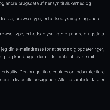
og andre brugsdata af hensyn til sikkerhed og
IP-adresse, browsertype, enhedsoplysninger og andre
e, browsertype, enhedsoplysninger og andre brugsdata
eg din e-mailadresse for at sende dig opdateringer,
gt og kun bruger dem til formålet at levere mit
 privatliv. Den bruger ikke cookies og indsamler ikke
cere individuelle besøgende. Alle indsamlede data er