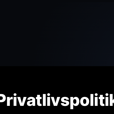
Privatlivspoliti