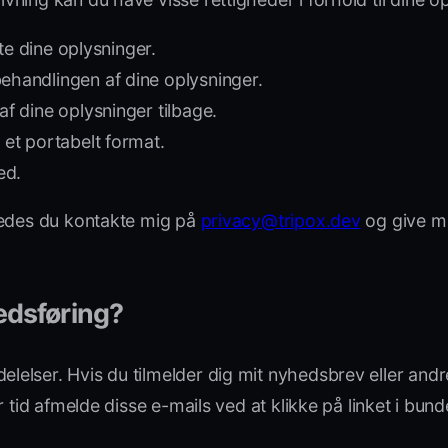
ette dine oplysninger.
behandlingen af dine oplysninger.
af dine oplysninger tilbage.
 et portabelt format.
ed.
bedes du kontakte mig på
privacy@tripox.dev
og give mig
edsføring?
elser. Hvis du tilmelder dig mit nyhedsbrev eller andr
 tid afmelde disse e-mails ved at klikke på linket i bun