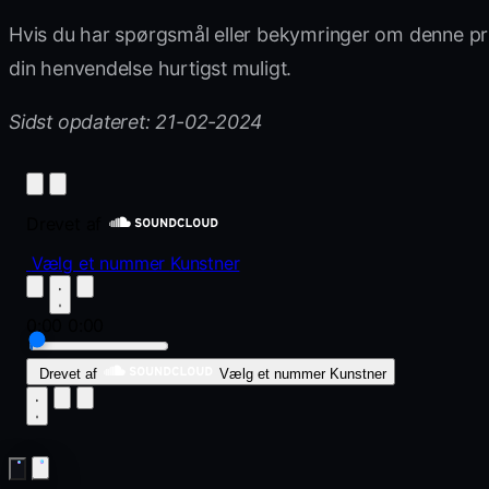
Hvis du har spørgsmål eller bekymringer om denne priv
din henvendelse hurtigst muligt.
Sidst opdateret: 21-02-2024
Drevet af
Vælg et nummer
Kunstner
0:00
0:00
Drevet af
Vælg et nummer
Kunstner