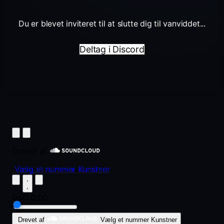
Du er blevet inviteret til at slutte dig til vanviddet...
Deltag i Discord
Drevet af
Vælg et nummer
Kunstner
0:00
0:00
Drevet af
Vælg et nummer
Kunstner