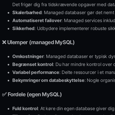
Det frigør dig fra tidskrævende opgaver med dat
Skalerbarhed
: Managed databaser gør det nemt 
Automatiseret failover
: Managed services inklud
Sikkerhed
: Udbydere implementerer robuste sikke
❌ Ulemper (managed MySQL)
Omkostninger
: Managed databaser er typisk dy
Begrænset kontrol
: Du har mindre kontrol over 
Variabel performance
: Delte ressourcer i et ma
Bekymringer om databeskyttelse
: Nogle organi
✅ Fordele (egen MySQL)
Fuld kontrol
: At køre din egen database giver dig