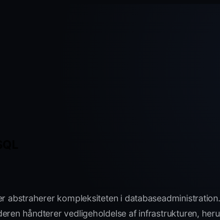
ySQL
 abstraherer kompleksiteten i databaseadministration. D
eren håndterer vedligeholdelse af infrastrukturen, he