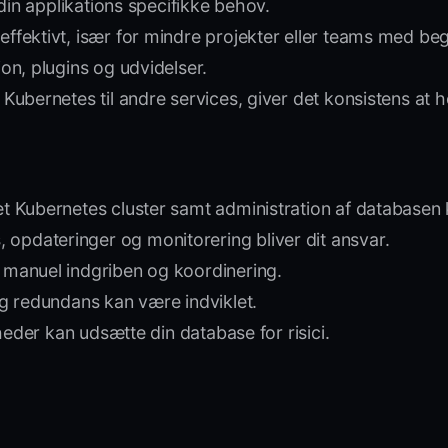
 din applikations specifikke behov.
effektivt, især for mindre projekter eller teams med b
n, plugins og udvidelser.
 Kubernetes til andre services, giver det konsistens at 
et Kubernetes cluster samt administration af databasen
opdateringer og monitorering bliver dit ansvar.
 manuel indgriben og koordinering.
og redundans kan være indviklet.
rheder kan udsætte din database for risici.