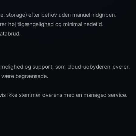
e, storage) efter behov uden manuel indgriben.
er høj tilgængelighed og minimal nedetid.
databrud.
emmelighed og support, som cloud-udbyderen leverer.
kan være begrænsede.
ligvis ikke stemmer overens med en managed service.