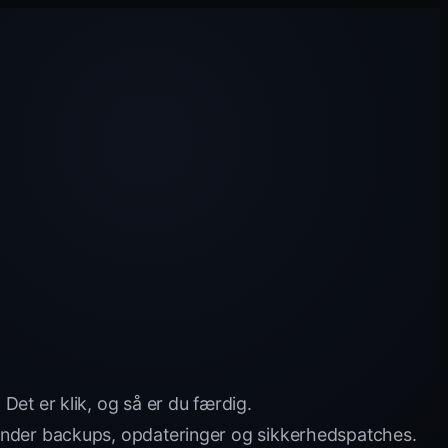
et er klik, og så er du færdig.
runder backups, opdateringer og sikkerhedspatches.