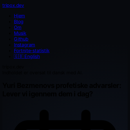
tripox.dev
Hjem
Blog
Om
Musik
Github
Instagram
Fortnite-statistik
🇬🇧
English
tripox.dev
Indholdet er oversat til dansk med AI.
Yuri Bezmenovs profetiske advarsler:
Lever vi igennem dem i dag?