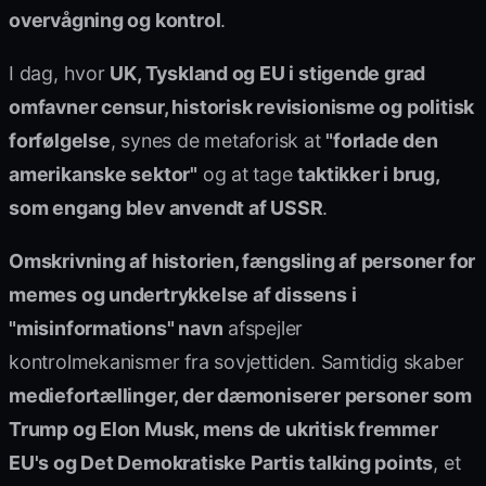
overvågning og kontrol
.
I dag, hvor
UK, Tyskland og EU i stigende grad
omfavner censur, historisk revisionisme og politisk
forfølgelse
, synes de metaforisk at
"forlade den
amerikanske sektor"
og at tage
taktikker i brug,
som engang blev anvendt af USSR
.
Omskrivning af historien, fængsling af personer for
memes og undertrykkelse af dissens i
"misinformations" navn
afspejler
kontrolmekanismer fra sovjettiden. Samtidig skaber
mediefortællinger, der dæmoniserer personer som
Trump og Elon Musk, mens de ukritisk fremmer
EU's og Det Demokratiske Partis talking points
, et