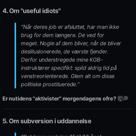
4. Om "useful idiots"
"Når deres job er afsluttet, har man ikke
brug for dem længere. De ved for
meget. Nogle af dem bliver, når de bliver
desillusionerede, de værste fjender.
Derfor understregede mine KGB-
instruktører specifikt: spild aldrig tid på
venstreorienterede. Glem alt om disse
politiske prostituerede."
Er nutidens "aktivister" morgendagens ofre?
🤯💭
5. Om subversion i uddannelse