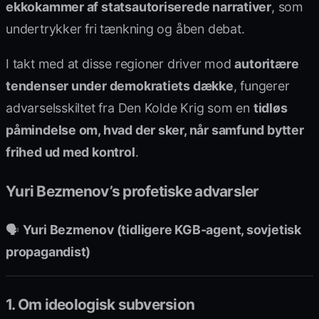
ekkokammer af statsautoriserede narrativer
, som
undertrykker fri tænkning og åben debat.
I takt med at disse regioner driver mod
autoritære
tendenser under demokratiets dække
, fungerer
advarselsskiltet fra Den Kolde Krig som en
tidløs
påmindelse om, hvad der sker, når samfund bytter
frihed ud med kontrol
.
Yuri Bezmenov’s profetiske advarsler
🗣
Yuri Bezmenov (tidligere KGB-agent, sovjetisk
propagandist)
1. Om ideologisk subversion