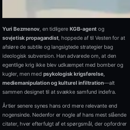
Yuri Bezmenov
, en tidligere
KGB-agent
og
sovjetisk propagandist
, hoppede af til Vesten for at
afsløre de subtile og langsigtede strategier bag
ideologisk subversion. Han advarede om, at den
egentlige krig ikke blev udkæmpet med bomber og
kugler, men med
psykologisk krigsførelse,
mediemanipulation og kulturel infiltration
—alt
sammen designet til at svække samfund indefra.
Årtier senere synes hans ord mere relevante end
nogensinde. Nedenfor er nogle af hans mest slående
citater, hver efterfulgt af et spørgsmål, der opfordrer