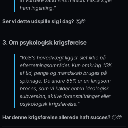
at vurdere sand information. Fakta siger
ham ingenting."
Ser vi dette udspille sig i dag?
🤔💭
3. Om psykologisk krigsførelse
"KGB's hovedvægt ligger slet ikke på
efterretningsområdet. Kun omkring 15%
af tid, penge og mandskab bruges på
spionage. De andre 85% er en langsom
proces, som vi kalder enten ideologisk
subversion, aktive foranstaltninger eller
psykologisk krigsførelse."
Har denne krigsførelse allerede haft succes?
🤨💭