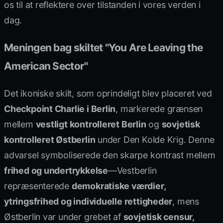
os til at reflektere over tilstanden i vores verden i
dag.
Meningen bag skiltet "You Are Leaving the
American Sector"
Det ikoniske skilt, som oprindeligt blev placeret ved
Checkpoint Charlie i Berlin
, markerede grænsen
mellem
vestligt kontrolleret Berlin
og
sovjetisk
kontrolleret Østberlin
under Den Kolde Krig. Denne
advarsel symboliserede den skarpe kontrast mellem
frihed og undertrykkelse
—Vestberlin
repræsenterede
demokratiske værdier,
ytringsfrihed og individuelle rettigheder
, mens
Østberlin var under grebet af
sovjetisk censur,