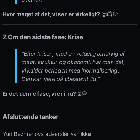
Hvor meget af det, vi ser, er virkeligt?
🧐📺💭
7. Om den sidste fase: Krise
"Efter krisen, med en voldelig ændring af
magt, struktur og økonomi, har man det,
vi kalder perioden med 'normalisering'.
Den kan vare på ubestemt tid."
Er det denne fase, vi er i nu?
⏳💭
Afsluttende tanker
Yuri Bezmenovs advarsler var
ikke