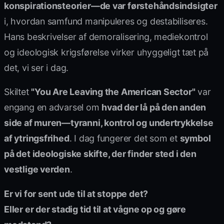
konspirationsteorier—de var førstehåndsindsigter
i, hvordan samfund manipuleres og destabiliseres.
Hans beskrivelser af demoralisering, mediekontrol
og ideologisk krigsførelse virker uhyggeligt tæt på
det, vi ser i dag.
Skiltet
"You Are Leaving the American Sector"
var
engang en advarsel om
hvad der lå på den anden
side af muren—tyranni, kontrol og undertrykkelse
af ytringsfrihed
. I dag fungerer det som et
symbol
på det ideologiske skifte, der finder sted i den
vestlige verden
.
Er vi for sent ude til at stoppe det?
Eller er der stadig tid til at vågne op og gøre