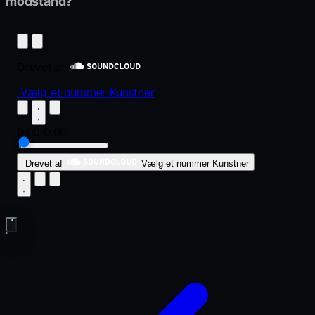
modstand?
Drevet af
Vælg et nummer
Kunstner
0:00
0:00
Drevet af
Vælg et nummer
Kunstner